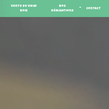
Vente de vieux
Nos
Contact
bois
réalisations