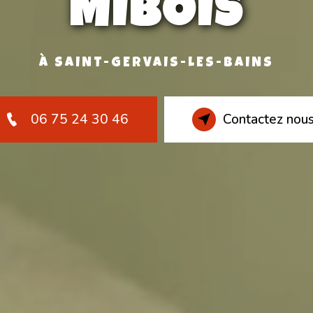
MIBOIS
À SAINT-GERVAIS-LES-BAINS
06 75 24 30 46
Contactez nou