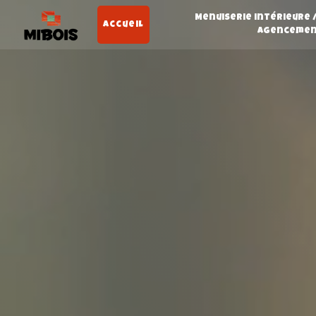
Panneau de gestion des cookies
Menuiserie intérieure 
Accueil
agenceme