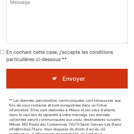
En cochant cette case, j'accepte les conditions
particulières ci-dessous **
Envoyer
** Les données personnelles communiquées sont nécessaires aux
fins de vous contacter et sont enregistrées dans un fichier
informatisé. Elles sont destinées à Mibois et ses sous-traitants
dans le seul but de répondre à votre message. Les données
collectées seront communiquées aux seuls destinataires suivants:
Mibois 363 Route des Contamines 74170 Saint-Gervais-Les-Bains
info@mibois74.pro. Vous disposez de droits d’accès, de
rectification, d’effacement, de portabilité, de limitation,