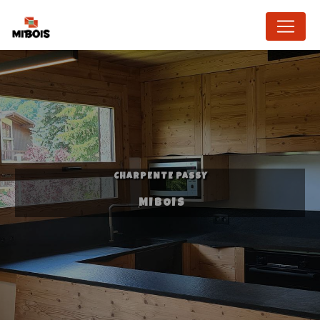
Panneau de gestion des cookies
CHARPENTE PASSY
MIBOIS